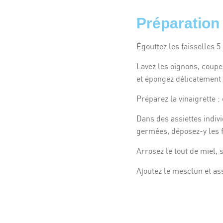
Préparation
Égouttez les faisselles 5
Lavez les oignons, coupez
et épongez délicatement
Préparez la vinaigrette :
Dans des assiettes indiv
germées, déposez-y les f
Arrosez le tout de miel, s
Ajoutez le mesclun et as