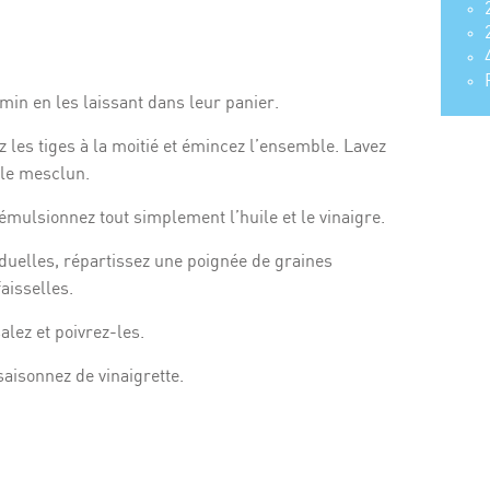
 min en les laissant dans leur panier.
 les tiges à la moitié et émincez l’ensemble. Lavez
 le mesclun.
 émulsionnez tout simplement l’huile et le vinaigre.
iduelles, répartissez une poignée de graines
aisselles.
alez et poivrez-les.
saisonnez de vinaigrette.