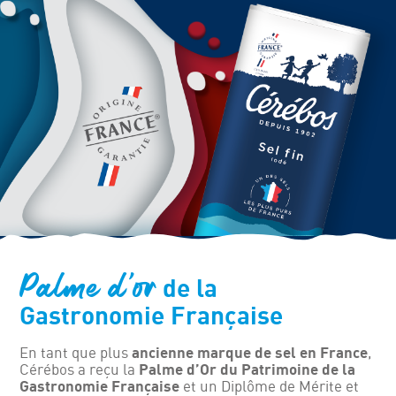
Palme d’or
de la
Gastronomie Française
En tant que plus
ancienne marque de sel en France
,
Cérébos a reçu la
Palme d’Or du Patrimoine de la
Gastronomie Française
et un Diplôme de Mérite et