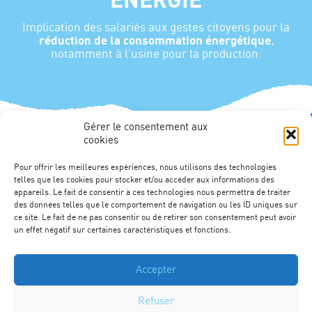
ÉNERGIE
Implication des salariés aux gestes citoyens pour la
réduction de la consommation énergétique
,
notamment à l’usine pour la production.
Gérer le consentement aux
cookies
Pour offrir les meilleures expériences, nous utilisons des technologies
telles que les cookies pour stocker et/ou accéder aux informations des
appareils. Le fait de consentir à ces technologies nous permettra de traiter
des données telles que le comportement de navigation ou les ID uniques sur
ce site. Le fait de ne pas consentir ou de retirer son consentement peut avoir
un effet négatif sur certaines caractéristiques et fonctions.
Presse
Engagements environnementaux
Accepter
Mentions légales
Refuser
Protection des données