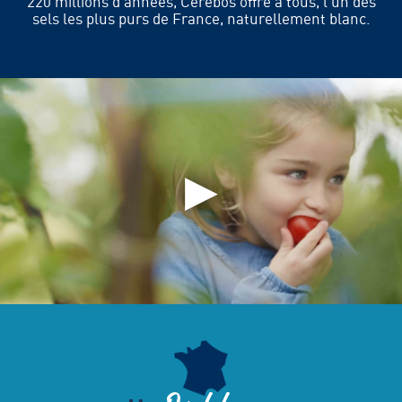
220 millions d’années, Cérébos offre à tous, l’un des
sels les plus purs de France, naturellement blanc.