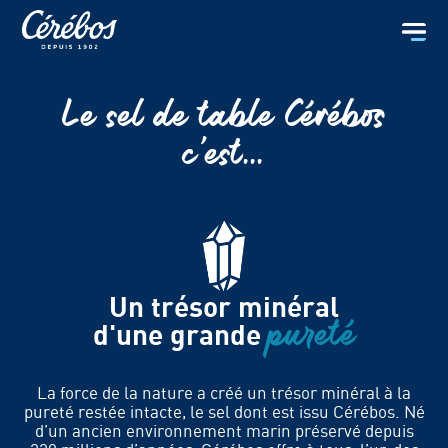
Le sel de table Cérébos
c’est...
Un trésor minéral
pureté
d'une grande
La force de la nature a créé un trésor minéral à la
pureté restée intacte, le sel dont est issu Cérébos. Né
d’un ancien environnement marin préservé depuis