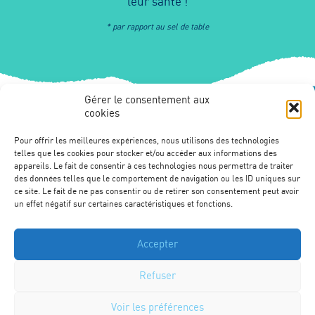
leur santé !
* par rapport au sel de table
Gérer le consentement aux
cookies
Pour offrir les meilleures expériences, nous utilisons des technologies
telles que les cookies pour stocker et/ou accéder aux informations des
appareils. Le fait de consentir à ces technologies nous permettra de traiter
des données telles que le comportement de navigation ou les ID uniques sur
ce site. Le fait de ne pas consentir ou de retirer son consentement peut avoir
un effet négatif sur certaines caractéristiques et fonctions.
Presse
Engagements environnementaux
Accepter
Mentions légales
Refuser
Protection des données
Voir les préférences
© 2026 Cérébos. Tous droits réservés